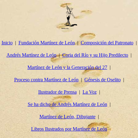
Inicio
Fundación Martínez de León
Composición del Patronato
Andrés Martínez de León
Coria del Río y su Hijo Predilecto
Martínez de León y la Generación del 27
Proceso contra Martínez de León
Génesis de Oselito
Ilustrador de Prensa
La Voz
Se ha dicho de Andrés Martínez de León
Martínez de León, Dibujante
Libros Ilustrados por Martínez de León