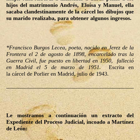
hijos del matrimonio Andrés, Eloísa y Manuel, ella
sacaba clandestinamente de la cárcel los dibujos que
su marido realizaba, para obtener algunos ingresos.
*Francisco Burgos Lecea, poeta, nacido en Jerez de la
Frontera el 2 de agosto de 1898, encarcelado tras la
Guerra Civil, fue puesto en libertad en 1950, falleció
en Madrid el 5 de marzo de 1951.
Escrita en
la cárcel de Porlier en Madrid, julio de 1943.
Le mostramos a continuación un extracto del
Expediente del Proceso Judicial, incoado a Martínez
de León: