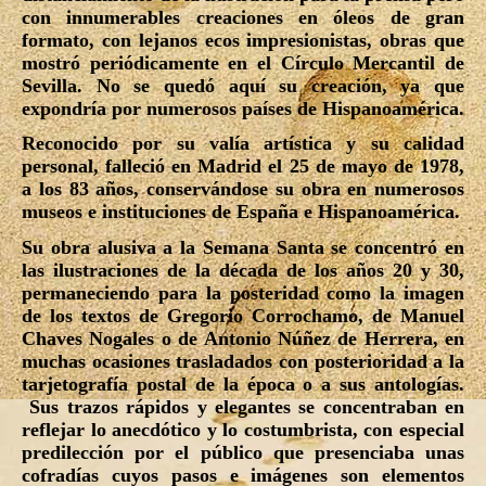
con innumerables creaciones en óleos de gran
formato, con lejanos ecos impresionistas, obras que
mostró periódicamente en el Círculo Mercantil de
Sevilla. No se quedó aquí su creación, ya que
expondría por numerosos países de Hispanoamérica.
Reconocido por su valía artística y su calidad
personal, falleció en Madrid el 25 de mayo de 1978,
a los 83 años, conservándose su obra en numerosos
museos e instituciones de España e Hispanoamérica.
Su obra alusiva a la Semana Santa se concentró en
las ilustraciones de la década de los años 20 y 30,
permaneciendo para la posteridad como la imagen
de los textos de Gregorio Corrochamo, de Manuel
Chaves Nogales o de Antonio Núñez de Herrera, en
muchas ocasiones trasladados con posterioridad a la
tarjetografía postal de la época o a sus antologías.
Sus trazos rápidos y elegantes se concentraban en
reflejar lo anecdótico y lo costumbrista, con especial
predilección por el público que presenciaba unas
cofradías cuyos pasos e imágenes son elementos