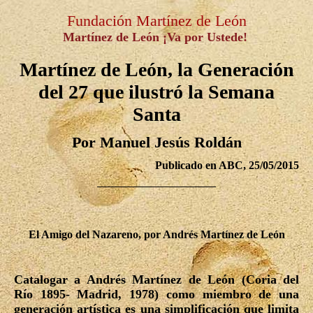
Fundación Martínez de León
Martínez de León ¡Va por Ustede!
Martínez de León, la Generación
del 27 que ilustró la Semana
Santa
Por Manuel Jesús Roldán
Publicado en ABC, 25/05/2015
El Amigo del Nazareno, por Andrés Martínez de León
Catalogar a Andrés Martínez de León (Coria del
Río 1895- Madrid, 1978) como miembro de una
generación artística es una simplificación que limita