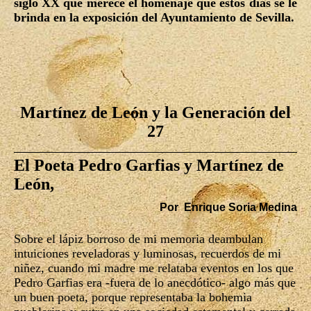
siglo XX que merece el homenaje que estos días se le
brinda en la exposición del Ayuntamiento de Sevilla.
Martínez de León y la Generación del
27
El Poeta Pedro Garfias y Martínez de
León,
Por Enrique Soria Medina
Sobre el lápiz borroso de mi memoria deambulan
intuiciones reveladoras y luminosas, recuerdos de mi
niñez, cuando mi madre me relataba eventos en los que
Pedro Garfias era -fuera de lo anecdótico- algo más que
un buen poeta, porque representaba la bohemia