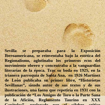
Sevilla se preparaba para la Exposición
Iberoamericana, se reinventaba bajo la estética del
Regionalismo, aglutinaba los primeros ecos del
movimiento obrero y concentraba a la vanguardias
literarias de la época. Tras su boda en 1925, en la
trianera parroquia de Santa Ana, en 1926 Martínez
de León publicaba su primer libro, “Historietas
Sevillanas”, siendo autor de sus textos y de sus
ilustraciones, una faena que repetiría en 1931 con la
publicación de “Los Amigos de Toro o la Parte Sana
de la Afición, Reglamento Taurino en XXX
Capítulos”, prologado por el célebre crítico