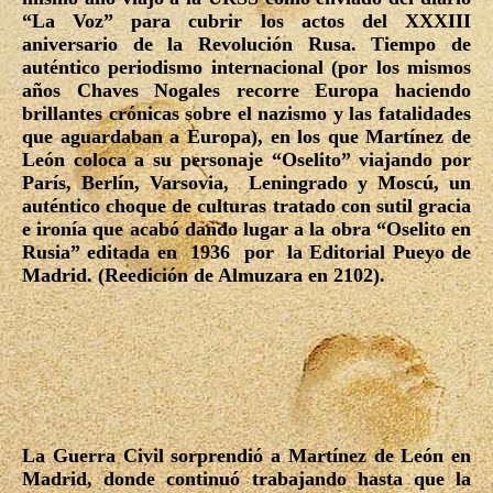
“La Voz” para cubrir los actos del XXXIII
aniversario de la Revolución Rusa. Tiempo de
auténtico periodismo internacional (por los mismos
años Chaves Nogales recorre Europa haciendo
brillantes crónicas sobre el nazismo y las fatalidades
que aguardaban a Europa), en los que Martínez de
León coloca a su personaje “Oselito” viajando por
París, Berlín, Varsovia, Leningrado y Moscú, un
auténtico choque de culturas tratado con sutil gracia
e ironía que acabó dando lugar a la obra “Oselito en
Rusia” editada en 1936 por la Editorial Pueyo de
Madrid. (Reedición de Almuzara en 2102).
La Guerra Civil sorprendió a Martínez de León en
Madrid, donde continuó trabajando hasta que la