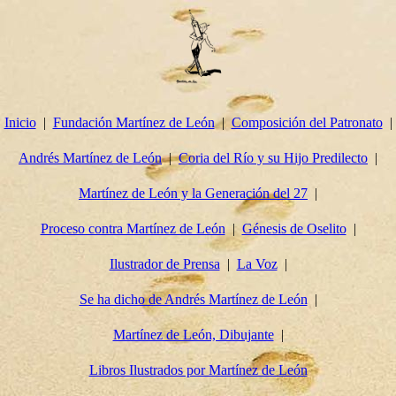
Inicio
Fundación Martínez de León
Composición del Patronato
Andrés Martínez de León
Coria del Río y su Hijo Predilecto
Martínez de León y la Generación del 27
Proceso contra Martínez de León
Génesis de Oselito
Ilustrador de Prensa
La Voz
Se ha dicho de Andrés Martínez de León
Martínez de León, Dibujante
Libros Ilustrados por Martínez de León