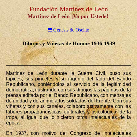
Fundación Martínez de León
Martínez de León ¡Va por Ustede!
Génesis de Oselito
Dibujos y Viñetas de Humor 1936-1939
Martínez de León durante la Guerra Civil, puso sus
lápices, sus pinceles y su ingenio del lado del Bando
Republicano, poniéndolos al servicio de la legitimidad
democrática; ilustrando con sus dibujos las páginas de la
prensa editada por el Bando Republicano, con mensajes
de unidad y de animo a los soldados del Frente. Con sus
viñetas y con sus carteles, colaboró activamente con las
labores propagandísticas, culturales y psicológica de la
tropa, al igual que lo hicieron otros intelectuales de la
época.
En 1937, con motivo del Congreso de Intelectuales