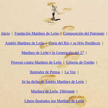
Inicio
Fundación Martínez de León
Composición del Patronato
Andrés Martínez de León
Coria del Río y su Hijo Predilecto
Martínez de León y la Generación del 27
Proceso contra Martínez de León
Génesis de Oselito
Ilustrador de Prensa
La Voz
Se ha dicho de Andrés Martínez de León
Martínez de León, Dibujante
Libros Ilustrados por Martínez de León